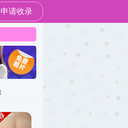
体育产业
下载中心
×关闭窗口
幕