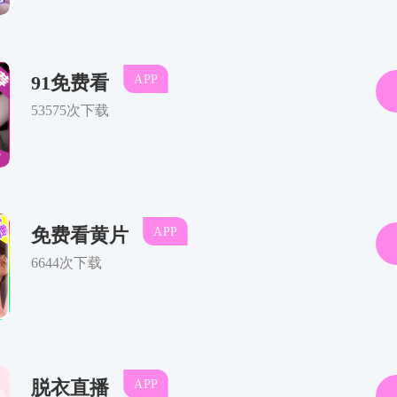
教工趣味项目团体前八名