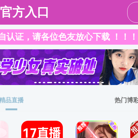
竞赛训练
群体活动
体质健康
党建工会
校第四十三届田径大奶做爱 圆满闭
发布日期：2025-05-17 阅读：
78 次
起跑线前的屏息凝神