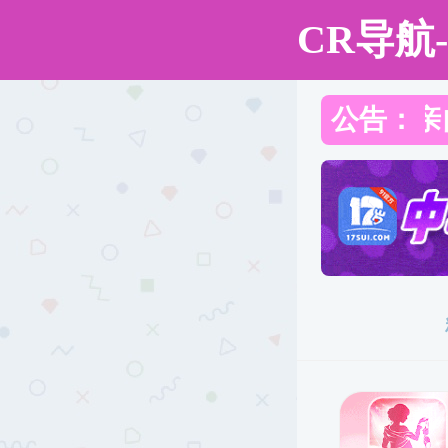
大奶做爱
大奶做爱
大奶做爱概况
教学科研
当前位置：
大奶做爱
> 新闻动态 > 大奶做爱公告