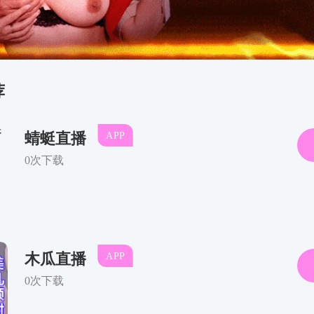
体育道德风尚奖